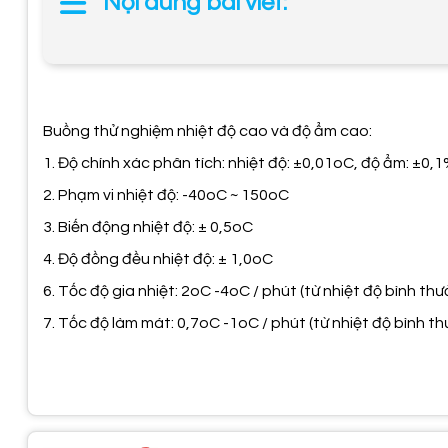
Nội dung bài viết:
Buồng thử nghiệm nhiệt độ cao và độ ẩm cao:
1. Độ chính xác phân tích: nhiệt độ: ±0,01oC, độ ẩm: ±0,
2. Phạm vi nhiệt độ: -40oC ~ 150oC
3. Biến động nhiệt độ: ± 0,5oC
4. Độ đồng đều nhiệt độ: ± 1,0oC
6. Tốc độ gia nhiệt: 2oC -4oC / phút (từ nhiệt độ bình th
7. Tốc độ làm mát: 0,7oC -1oC / phút (từ nhiệt độ bình t