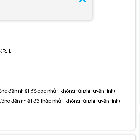
1%R.H,
ường đến nhiệt độ cao nhất, không tải phi tuyến tính)
hường đến nhiệt độ thấp nhất, không tải phi tuyến tính)