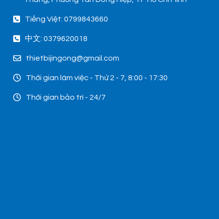
Tiếng Việt: 0799843660
中文: 0379620018
thietbijingong@gmail.com
Thời gian làm việc - Thứ 2 - 7, 8:00 - 17:30
Thời gian bảo trì - 24/7