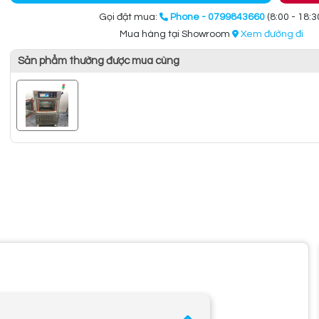
Gọi đặt mua:
Phone - 0799843660
(8:00 - 18:3
Mua hàng tại Showroom
Xem đường đi
Sản phẩm thường được mua cùng