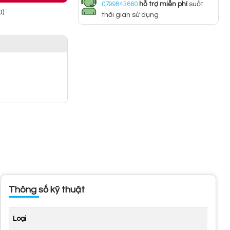
0799843660
hỗ trợ miễn phí
suốt
0)
thời gian sử dụng
Thông số kỹ thuật
Loại