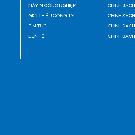
MÁY IN CÔNG NGHIỆP
CHÍNH SÁC
GIỚI THIỆU CÔNG TY
CHÍNH SÁC
TIN TỨC
CHÍNH SÁC
LIÊN HỆ
CHÍNH SÁC