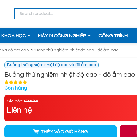
Ị KHOA HỌC
MÁY IN CÔNG NGHIỆP
CÔNG TRÌNH
/
o và độ ẩm cao
Buồng thử nghiệm nhiệt độ cao - độ ẩm cao
Buồng thử nghiệm nhiệt độ cao và độ ẩm cao
Buồng thử nghiệm nhiệt độ cao - độ ẩm cao
Còn hàng
Giá gốc:
Liên hệ
Liên hệ
THÊM VÀO GIỎ HÀNG