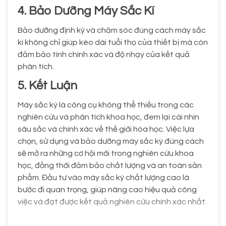
4. Bảo Dưỡng Máy Sắc Kí
Bảo dưỡng định kỳ và chăm sóc đúng cách máy sắc
kí không chỉ giúp kéo dài tuổi thọ của thiết bị mà còn
đảm bảo tính chính xác và độ nhạy của kết quả
phân tích.
5. Kết Luận
Máy sắc ký là công cụ không thể thiếu trong các
nghiên cứu và phân tích khoa học, đem lại cái nhìn
sâu sắc và chính xác về thế giới hóa học. Việc lựa
chọn, sử dụng và bảo dưỡng máy sắc ký đúng cách
sẽ mở ra những cơ hội mới trong nghiên cứu khoa
học, đồng thời đảm bảo chất lượng và an toàn sản
phẩm. Đầu tư vào máy sắc ký chất lượng cao là
bước đi quan trọng, giúp nâng cao hiệu quả công
việc và đạt được kết quả nghiên cứu chính xác nhất.