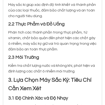
Máy sắc kí giúp xác định độ tinh khiết và thành phần
của các loại thuốc, đảm bảo chất lượng và an toàn
cho người tiêu dùng.
2.2 Thực Phẩm và Đồ Uống
Phân tích các thành phần trong thực phẩm, từ
vitamin, chất bảo quản đến phát hiện các chất gây
ô nhiễm, máy sắc ký giữ vai trò quan trọng trong việc
đảm bảo an toàn thực phẩm.
2.3 Môi Trường
Kiểm tra chất lượng nước và không khí, phát hiện và
định lượng các chất ô nhiễm môi trường.
3. Lựa Chọn Máy Sắc Ký: Tiêu Chí
Cần Xem Xét
3.1 Độ Chính Xác và Độ Nhạy