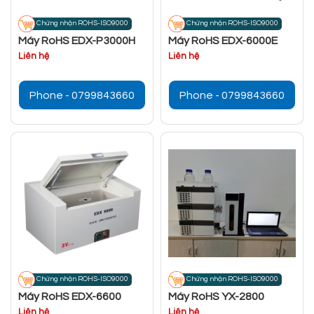
Chứng nhận ROHS-ISO9000
Chứng nhận ROHS-ISO9000
Máy RoHS EDX-P3000H
Máy RoHS EDX-6000E
Liên hệ
Liên hệ
Phone - 0799843660
Phone - 0799843660
Chứng nhận ROHS-ISO9000
Chứng nhận ROHS-ISO9000
Máy RoHS EDX-6600
Máy RoHS YX-2800
Liên hệ
Liên hệ