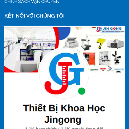
CHÍNH SÁCH VẬN CHUYỂN
KẾT NỐI VỚI CHÚNG TÔI