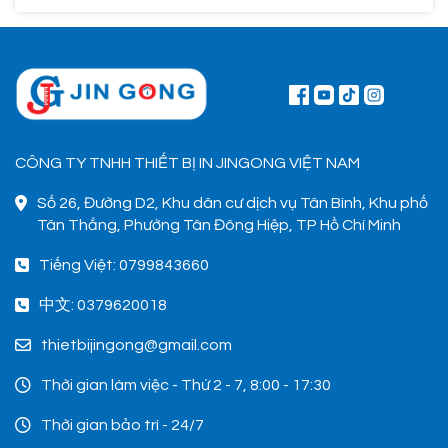
CÔNG TY TNHH THIẾT BỊ IN JINGONG VIỆT NAM
Số 26, Đường D2, Khu dân cư dịch vụ Tân Bình, Khu phố
Tân Thắng, Phường Tân Đông Hiệp, TP Hồ Chí Minh
Tiếng Việt: 0799843660
中文: 0379620018
thietbijingong@gmail.com
Thời gian làm việc - Thứ 2 - 7, 8:00 - 17:30
Thời gian bảo trì - 24/7