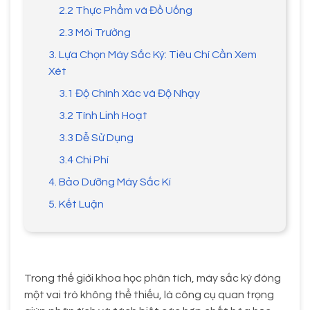
2.2 Thực Phẩm và Đồ Uống
2.3 Môi Trường
3. Lựa Chọn Máy Sắc Ký: Tiêu Chí Cần Xem
Xét
3.1 Độ Chính Xác và Độ Nhạy
3.2 Tính Linh Hoạt
3.3 Dễ Sử Dụng
3.4 Chi Phí
4. Bảo Dưỡng Máy Sắc Kí
5. Kết Luận
Trong thế giới khoa học phân tích, máy sắc ký đóng
một vai trò không thể thiếu, là công cụ quan trọng