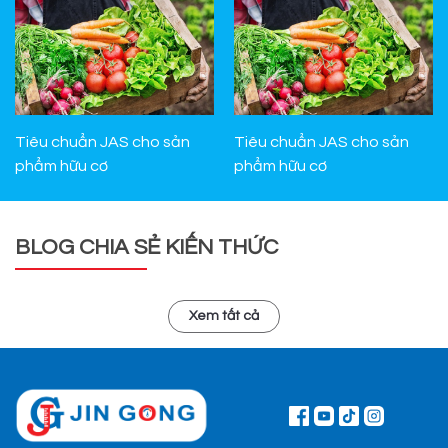
Tiêu chuẩn JAS cho sản
Tiêu chuẩn JAS cho sản
phẩm hữu cơ
phẩm hữu cơ
BLOG CHIA SẺ KIẾN THỨC
Xem tất cả