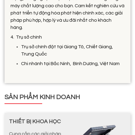
máy chất lượng cao cho bạn. Cam kết nghiên cứu và
phát triển tự động hóa phát hiện chính xác, các giải
pháp phù hợp, hợp lý và ưu đãi nhất cho khách
hàng.
4. Trụ sở chính
Trụ sở chính đặt tại Giang Tô, Chiết Giang,
Trung Quốc
Chi nhánh tại Bắc Ninh, Bình Dương, Việt Nam
SẢN PHẨM KINH DOANH
THIẾT BỊ KHOA HỌC
Cung cấp các giải pháp