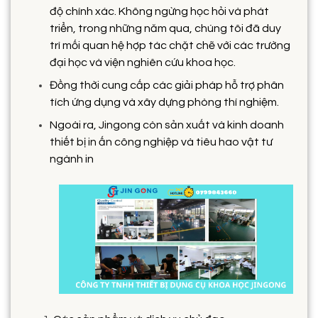
độ chính xác. Không ngừng học hỏi và phát
triển, trong những năm qua, chúng tôi đã duy
trì mối quan hệ hợp tác chặt chẽ với các trường
đại học và viện nghiên cứu khoa học.
Đồng thời cung cấp các giải pháp hỗ trợ phân
tích ứng dụng và xây dựng phòng thí nghiệm.
Ngoài ra, Jingong còn sản xuất và kinh doanh
thiết bị in ấn công nghiệp và tiêu hao vật tư
ngành in