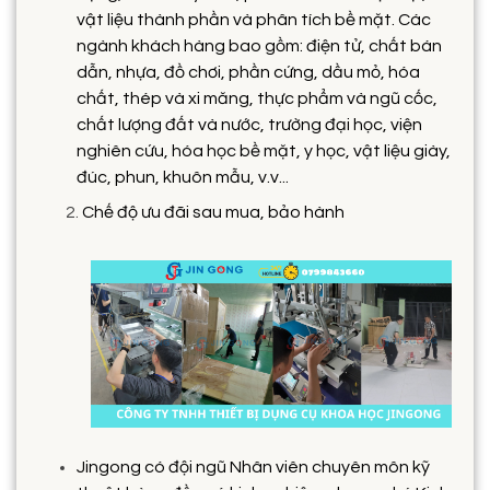
vật liệu thành phần và phân tích bề mặt. Các
ngành khách hàng bao gồm: điện tử, chất bán
dẫn, nhựa, đồ chơi, phần cứng, dầu mỏ, hóa
chất, thép và xi măng, thực phẩm và ngũ cốc,
chất lượng đất và nước, trường đại học, viện
nghiên cứu, hóa học bề mặt, y học, vật liệu giày,
đúc, phun, khuôn mẫu, v.v...
Chế độ ưu đãi sau mua, bảo hành
Jingong có đội ngũ Nhân viên chuyên môn kỹ