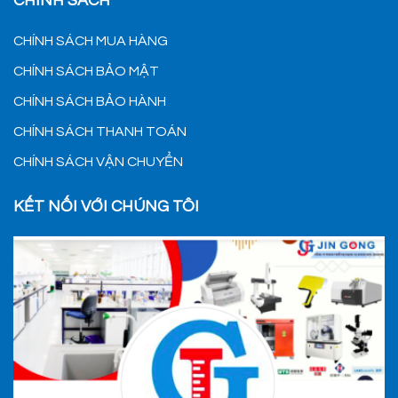
CHÍNH SÁCH
CHÍNH SÁCH MUA HÀNG
CHÍNH SÁCH BẢO MẬT
CHÍNH SÁCH BẢO HÀNH
CHÍNH SÁCH THANH TOÁN
CHÍNH SÁCH VẬN CHUYỂN
KẾT NỐI VỚI CHÚNG TÔI