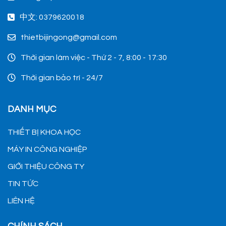
中文: 0379620018
thietbijingong@gmail.com
Thời gian làm việc - Thứ 2 - 7, 8:00 - 17:30
Thời gian bảo trì - 24/7
DANH MỤC
THIẾT BỊ KHOA HỌC
MÁY IN CÔNG NGHIỆP
GIỚI THIỆU CÔNG TY
TIN TỨC
LIÊN HỆ