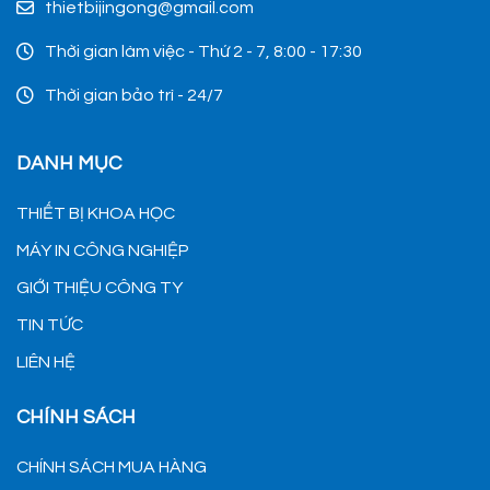
thietbijingong@gmail.com
Thời gian làm việc - Thứ 2 - 7, 8:00 - 17:30
Thời gian bảo trì - 24/7
DANH MỤC
THIẾT BỊ KHOA HỌC
MÁY IN CÔNG NGHIỆP
GIỚI THIỆU CÔNG TY
TIN TỨC
LIÊN HỆ
CHÍNH SÁCH
CHÍNH SÁCH MUA HÀNG