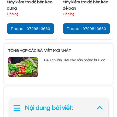
Máy kiểm tra độ bền kéo
Máy kiểm tra độ bền kéo
đứng
để bàn
Liên hệ
Liên hệ
Phone - 0799843660
Phone - 0799843660
TỔNG HỢP CÁC BÀI VIẾT MỚI NHẤT
Tiêu chuẩn JAS cho sản phẩm hữu cơ
Nội dung bài viết: