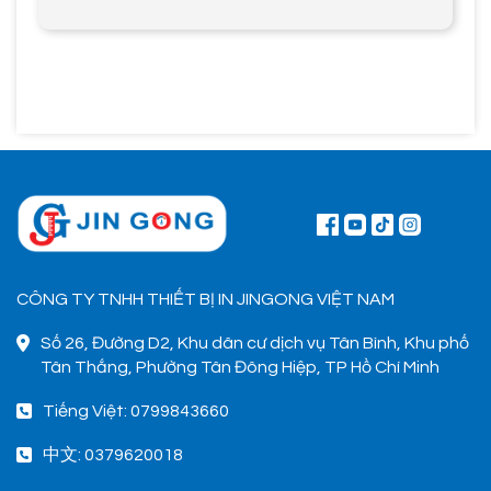
CÔNG TY TNHH THIẾT BỊ IN JINGONG VIỆT NAM
Số 26, Đường D2, Khu dân cư dịch vụ Tân Bình, Khu phố
Tân Thắng, Phường Tân Đông Hiệp, TP Hồ Chí Minh
Tiếng Việt: 0799843660
中文: 0379620018