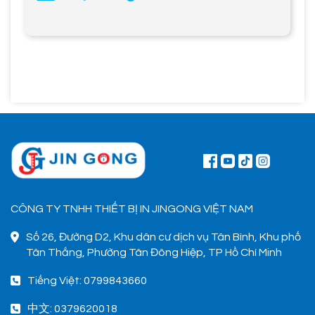
CÔNG TY TNHH THIẾT BỊ IN JINGONG VIỆT NAM
Số 26, Đường D2, Khu dân cư dịch vụ Tân Bình, Khu phố
Tân Thắng, Phường Tân Đông Hiệp, TP Hồ Chí Minh
Tiếng Việt: 0799843660
中文: 0379620018