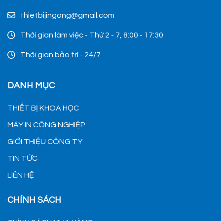
thietbijingong@gmail.com
Thời gian làm việc - Thứ 2 - 7, 8:00 - 17:30
Thời gian bảo trì - 24/7
DANH MỤC
THIẾT BỊ KHOA HỌC
MÁY IN CÔNG NGHIỆP
GIỚI THIỆU CÔNG TY
TIN TỨC
LIÊN HỆ
CHÍNH SÁCH