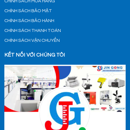
CHÍNH SÁCH MUA HÀNG
CHÍNH SÁCH BẢO MẬT
CHÍNH SÁCH BẢO HÀNH
CHÍNH SÁCH THANH TOÁN
CHÍNH SÁCH VẬN CHUYỂN
KẾT NỐI VỚI CHÚNG TÔI