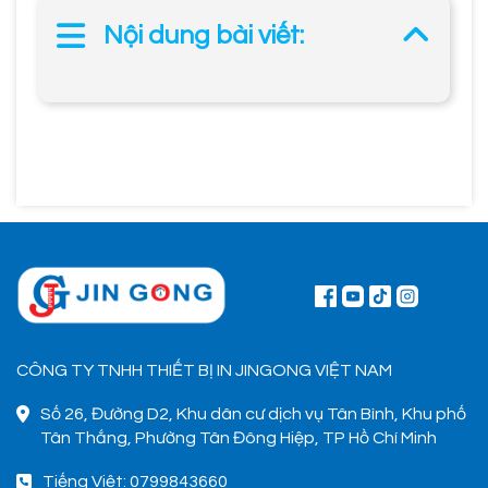
Nội dung bài viết:
CÔNG TY TNHH THIẾT BỊ IN JINGONG VIỆT NAM
Số 26, Đường D2, Khu dân cư dịch vụ Tân Bình, Khu phố
Tân Thắng, Phường Tân Đông Hiệp, TP Hồ Chí Minh
Tiếng Việt: 0799843660