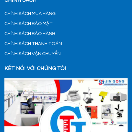
CHÍNH SÁCH
CHÍNH SÁCH MUA HÀNG
CHÍNH SÁCH BẢO MẬT
CHÍNH SÁCH BẢO HÀNH
CHÍNH SÁCH THANH TOÁN
CHÍNH SÁCH VẬN CHUYỂN
KẾT NỐI VỚI CHÚNG TÔI