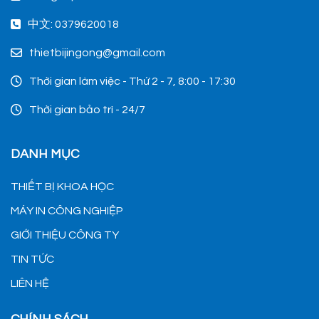
中文: 0379620018
thietbijingong@gmail.com
Thời gian làm việc - Thứ 2 - 7, 8:00 - 17:30
Thời gian bảo trì - 24/7
DANH MỤC
THIẾT BỊ KHOA HỌC
MÁY IN CÔNG NGHIỆP
GIỚI THIỆU CÔNG TY
TIN TỨC
LIÊN HỆ