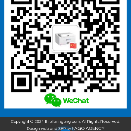
Copyright © 2024 thietbijingong.com. All Rights Reserved.
FAGO AGENCY
Design web and SEO by