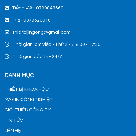
Tiếng Việt: 0799843660
中文: 0379620018
thietbijingong@gmail.com
Thời gian làm việc - Thứ 2 - 7, 8:00 - 17:30
Thời gian bảo trì - 24/7
DANH MỤC
THIẾT BỊ KHOA HỌC
MÁY IN CÔNG NGHIỆP
GIỚI THIỆU CÔNG TY
TIN TỨC
LIÊN HỆ