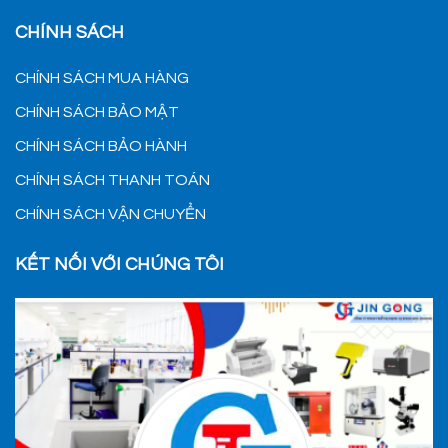
CHÍNH SÁCH
CHÍNH SÁCH MUA HÀNG
CHÍNH SÁCH BẢO MẬT
CHÍNH SÁCH BẢO HÀNH
CHÍNH SÁCH THANH TOÁN
CHÍNH SÁCH VẬN CHUYỂN
KẾT NỐI VỚI CHÚNG TÔI