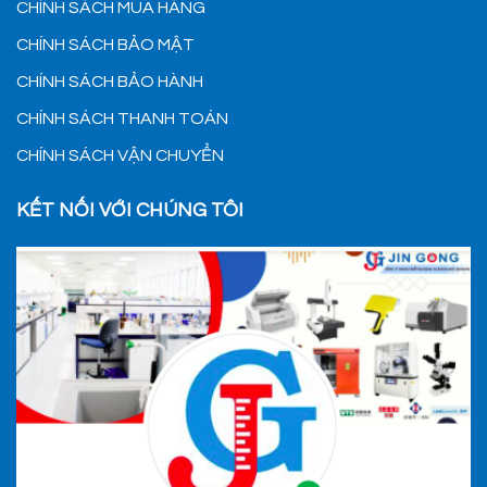
CHÍNH SÁCH MUA HÀNG
CHÍNH SÁCH BẢO MẬT
CHÍNH SÁCH BẢO HÀNH
CHÍNH SÁCH THANH TOÁN
CHÍNH SÁCH VẬN CHUYỂN
KẾT NỐI VỚI CHÚNG TÔI