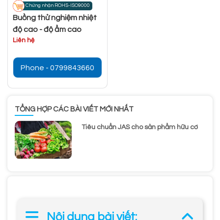
Chứng nhận ROHS-ISO9000
Buồng thử nghiệm nhiệt
độ cao - độ ẩm cao
Liên hệ
Phone - 0799843660
TỔNG HỢP CÁC BÀI VIẾT MỚI NHẤT
Tiêu chuẩn JAS cho sản phẩm hữu cơ
Nội dung bài viết: