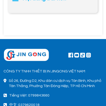
CÔNG TY TNHH THIẾT BỊ IN JINGONG VIỆT NAM
Số 26, Đường D2, Khu dân cư dịch vụ Tân Bình, Khu phố
Tân Thắng, Phường Tân Đông Hiệp, TP Hồ Chí Minh
Tiếng Việt: 0799843660
中文: 0379620018