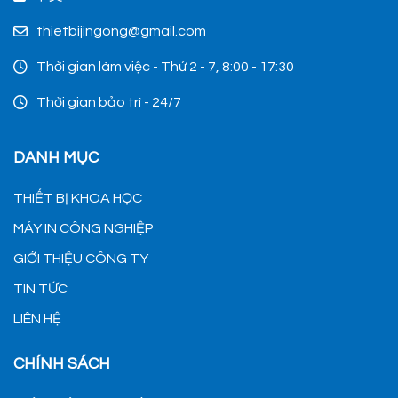
thietbijingong@gmail.com
Thời gian làm việc - Thứ 2 - 7, 8:00 - 17:30
Thời gian bảo trì - 24/7
DANH MỤC
THIẾT BỊ KHOA HỌC
MÁY IN CÔNG NGHIỆP
GIỚI THIỆU CÔNG TY
TIN TỨC
LIÊN HỆ
CHÍNH SÁCH