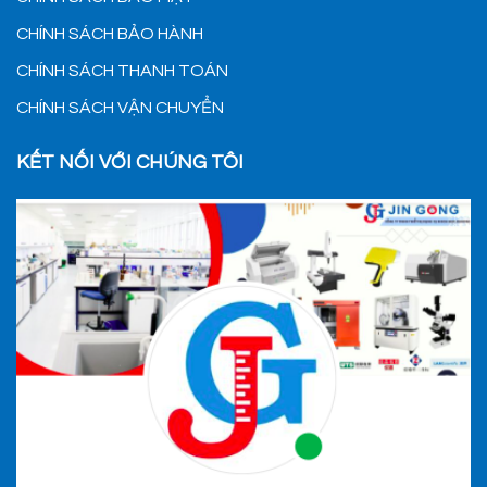
CHÍNH SÁCH BẢO HÀNH
CHÍNH SÁCH THANH TOÁN
CHÍNH SÁCH VẬN CHUYỂN
KẾT NỐI VỚI CHÚNG TÔI