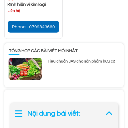
Kính hiển vi kim loại
Liên hệ
Phone - 0799843660
TỔNG HỢP CÁC BÀI VIẾT MỚI NHẤT
Tiêu chuẩn JAS cho sản phẩm hữu cơ
Nội dung bài viết: