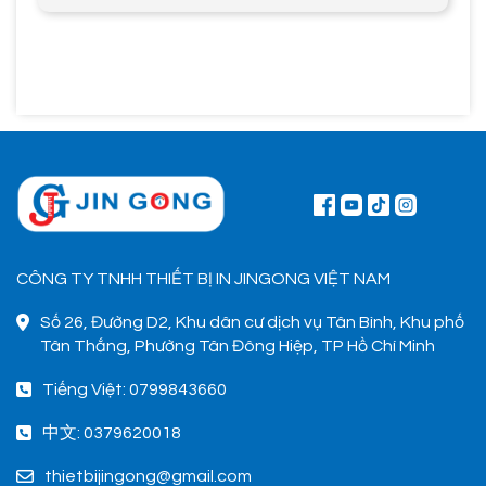
CÔNG TY TNHH THIẾT BỊ IN JINGONG VIỆT NAM
Số 26, Đường D2, Khu dân cư dịch vụ Tân Bình, Khu phố
Tân Thắng, Phường Tân Đông Hiệp, TP Hồ Chí Minh
Tiếng Việt: 0799843660
中文: 0379620018
thietbijingong@gmail.com