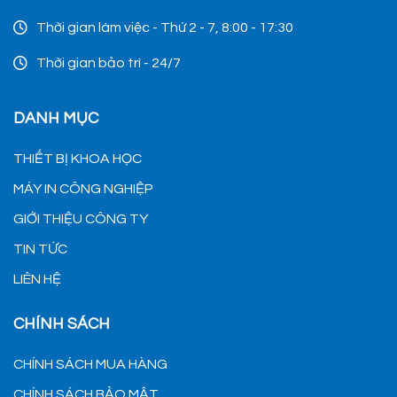
Thời gian làm việc - Thứ 2 - 7, 8:00 - 17:30
Thời gian bảo trì - 24/7
DANH MỤC
THIẾT BỊ KHOA HỌC
MÁY IN CÔNG NGHIỆP
GIỚI THIỆU CÔNG TY
TIN TỨC
LIÊN HỆ
CHÍNH SÁCH
CHÍNH SÁCH MUA HÀNG
CHÍNH SÁCH BẢO MẬT