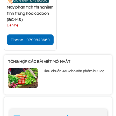
Chứng nhận ROHS-ISO9000
Máy phân tích thí nghiệm
tính trung hòa cacbon
(GC-MS）
Liên hệ
Phone - 0799843660
TỔNG HỢP CÁC BÀI VIẾT MỚI NHẤT
Tiêu chuẩn JAS cho sản phẩm hữu cơ