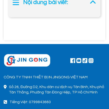
Nội dung bài viết:
CÔNG TY TNHH THIẾT BỊ IN JINGONG VIỆT NAM
Số 26, Đường D2, Khu dân cư dịch vụ Tân Bình, Khu phố
Tân Thắng, Phường Tân Đông Hiệp, TP Hồ Chí Minh
Tiếng Việt: 0799843660