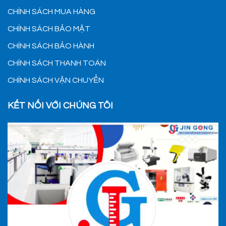
CHÍNH SÁCH MUA HÀNG
CHÍNH SÁCH BẢO MẬT
CHÍNH SÁCH BẢO HÀNH
CHÍNH SÁCH THANH TOÁN
CHÍNH SÁCH VẬN CHUYỂN
KẾT NỐI VỚI CHÚNG TÔI