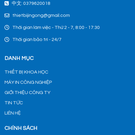
中文: 0379620018
thietbijingong@gmail.com
Thời gian làm việc - Thứ 2 - 7, 8:00 - 17:30
Thời gian bảo trì - 24/7
DANH MỤC
THIẾT BỊ KHOA HỌC
MÁY IN CÔNG NGHIỆP
GIỚI THIỆU CÔNG TY
TIN TỨC
LIÊN HỆ
CHÍNH SÁCH