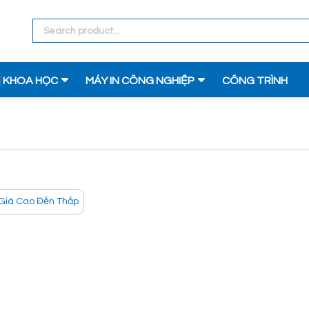
Ị KHOA HỌC
MÁY IN CÔNG NGHIỆP
CÔNG TRÌNH
Giá Cao Đến Thấp