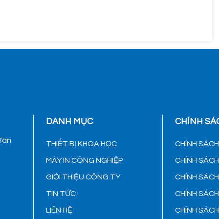
DANH MỤC
CHÍNH SÁ
 Tân
THIẾT BỊ KHOA HỌC
CHÍNH SÁC
MÁY IN CÔNG NGHIỆP
CHÍNH SÁC
GIỚI THIỆU CÔNG TY
CHÍNH SÁC
TIN TỨC
CHÍNH SÁC
LIÊN HỆ
CHÍNH SÁC