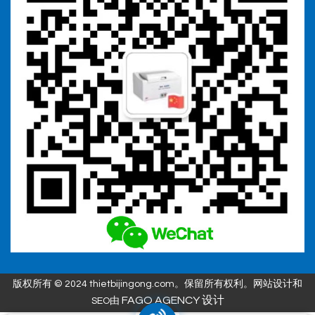
版权所有 © 2024 thietbijingong.com。保留所有权利。网站设计和
FAGO AGENCY 设计
SEO由