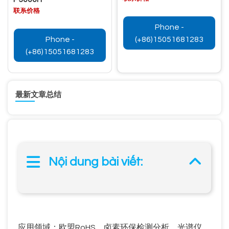
联系价格
Phone -
Phone -
(+86)15051681283
(+86)15051681283
最新文章总结
Nội dung bài viết:
应用领域：欧盟
RoHS
、卤素环保检测分析、光谱仪、