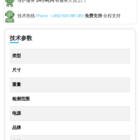
维护服务
24小时内
有服务人员上门
技术热线
Phone - (+86)15051681283
免费支持
全程支持
技术参数
类型
尺寸
重量
检测范围
电源
品牌