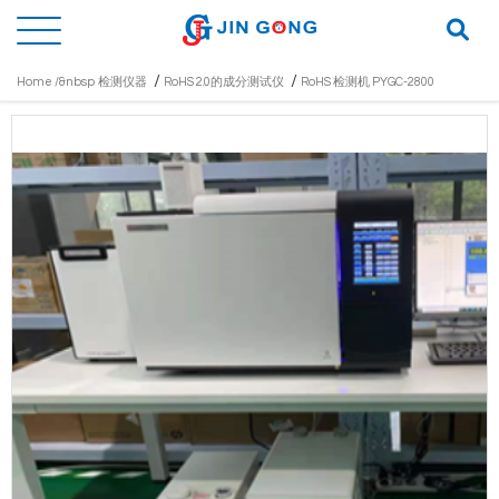
/
/
Home /&nbsp
检测仪器
RoHS 2.0的成分测试仪
RoHS 检测机 PYGC-2800