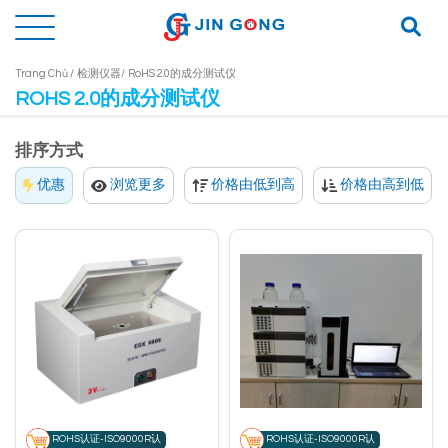
Trang Chủ /
检测仪器/
RoHS 2.0的成分测试仪
ROHS 2.0的成分测试仪
排序方式
优惠
浏览更多
价格由低到高
价格由高到低
ROHS认证-ISO9000R认
ROHS认证-ISO9000R认