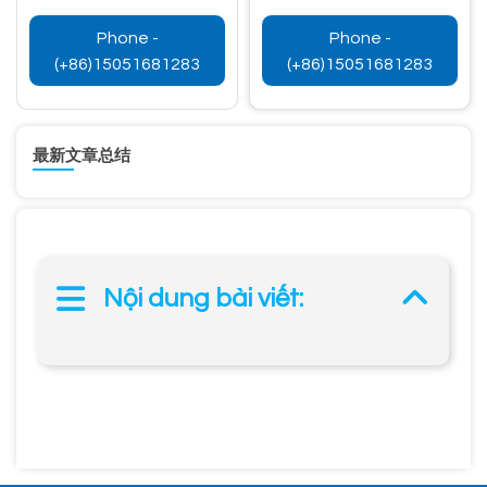
Phone -
Phone -
(+86)15051681283
(+86)15051681283
最新文章总结
Nội dung bài viết: