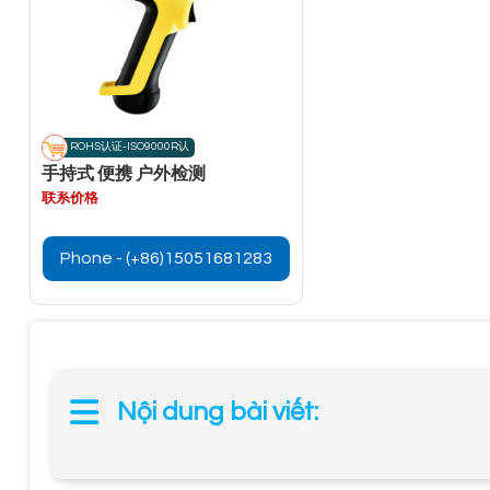
ROHS认证-ISO9000R认
手持式 便携 户外检测
联系价格
Phone - (+86)15051681283
Nội dung bài viết: