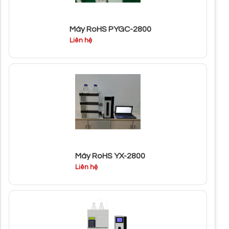
Máy RoHS PYGC-2800
Liên hệ
Máy RoHS YX-2800
Liên hệ