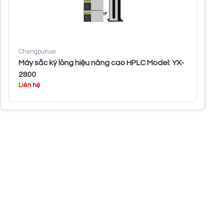
Chengpunuo
Máy sắc ký lỏng hiệu năng cao HPLC Model: YX-
2800
Liên hệ