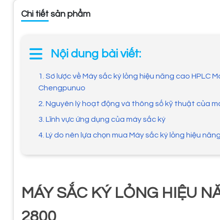
Chi tiết sản phẩm
Nội dung bài viết:
1. Sơ lược về Máy sắc ký lỏng hiệu năng cao HPLC 
Chengpunuo
2. Nguyên lý hoạt động và thông số kỹ thuật của m
3. Lĩnh vực ứng dụng của máy sắc ký
4. Lý do nên lựa chọn mua Máy sắc ký lỏng hiệu năn
MÁY SẮC KÝ LỎNG HIỆU NĂ
2800