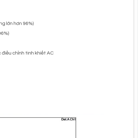
ợng lớn hơn 96%)
 96%)
điều chỉnh tinh khiết AC