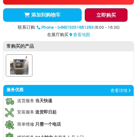
添加到购物车
立即购买
联系订购:
Phone - (+86)15051681283
(8:00 - 18:30)
在展厅购买
查看地图
常购买的产品
服务优惠
查看详情
送货服务
当天快递
安装服务
送货即日起
简单维修
只需一个电话