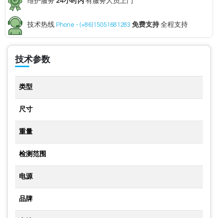
维护服务
24小时内
有服务人员上门
技术热线
Phone - (+86)15051681283
免费支持
全程支持
技术参数
类型
尺寸
重量
检测范围
电源
品牌