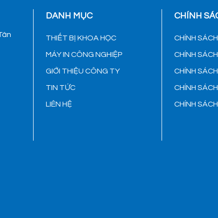
DANH MỤC
CHÍNH SÁ
 Tân
THIẾT BỊ KHOA HỌC
CHÍNH SÁC
MÁY IN CÔNG NGHIỆP
CHÍNH SÁC
GIỚI THIỆU CÔNG TY
CHÍNH SÁC
TIN TỨC
CHÍNH SÁC
LIÊN HỆ
CHÍNH SÁC