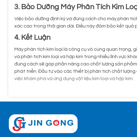
3. Bảo Dưỡng Máy Phân Tích Kim Loạ
Việc bảo dưỡng định kỳ và đúng cách cho máy phân tích 
xác cao trong thời gian dài. Điều này đảm bảo kết quả p
4. Kết Luận
Máy phân tích kim loại là công cụ vô cùng quan trọng, 
và phân tích kim loại và hợp kim trong nhiều lĩnh vực kh
đúng cách sẽ góp phần nâng cao chất lượng sản phẩm, 
phát triển. Đầu tư vào các thiết bị phân tích chất lượng
việc khám phá và ứng dụng vật liệu kim loại và hợp kim.