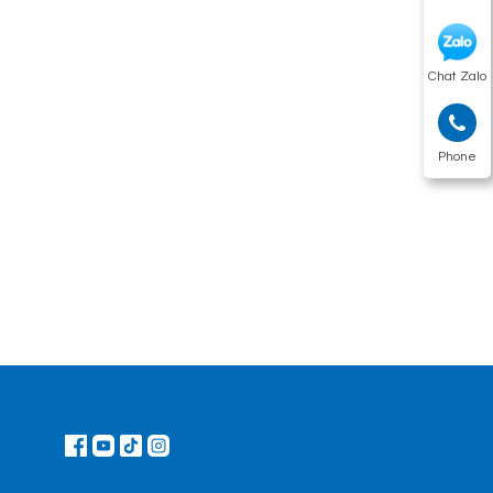
Chat Zalo
Phone