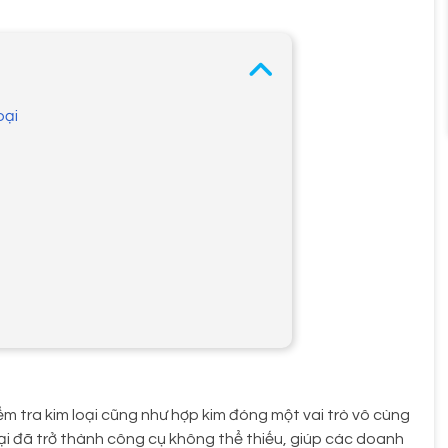
oại
iểm tra kim loại cũng như hợp kim đóng một vai trò vô cùng
ại đã trở thành công cụ không thể thiếu, giúp các doanh