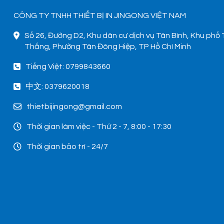
CÔNG TY TNHH THIẾT BỊ IN JINGONG VIỆT NAM
Số 26, Đường D2, Khu dân cư dịch vụ Tân Bình, Khu phố
Thắng, Phường Tân Đông Hiệp, TP Hồ Chí Minh
Tiếng Việt: 0799843660
中文: 0379620018
thietbijingong@gmail.com
Thời gian làm việc - Thứ 2 - 7, 8:00 - 17:30
Thời gian bảo trì - 24/7