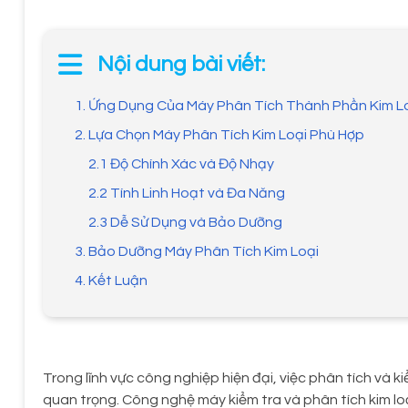
Nội dung bài viết:
1. Ứng Dụng Của Máy Phân Tích Thành Phần Kim L
2. Lựa Chọn Máy Phân Tích Kim Loại Phù Hợp
2.1 Độ Chính Xác và Độ Nhạy
2.2 Tính Linh Hoạt và Đa Năng
2.3 Dễ Sử Dụng và Bảo Dưỡng
3. Bảo Dưỡng Máy Phân Tích Kim Loại
4. Kết Luận
Trong lĩnh vực công nghiệp hiện đại, việc phân tích và k
quan trọng. Công nghệ máy kiểm tra và phân tích kim lo