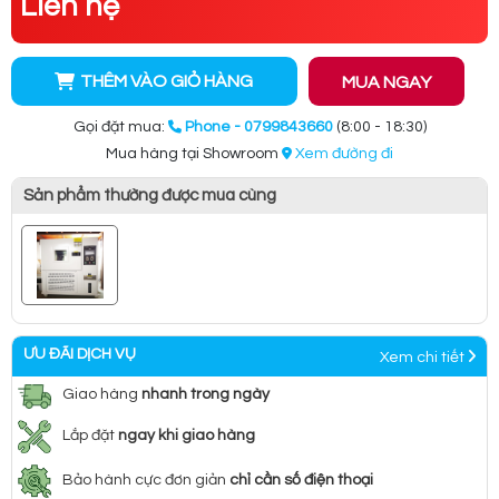
Liên hệ
THÊM VÀO GIỎ HÀNG
MUA NGAY
Gọi đặt mua:
Phone - 0799843660
(8:00 - 18:30)
Mua hàng tại Showroom
Xem đường đi
Sản phẩm thường được mua cùng
ƯU ĐÃI DỊCH VỤ
Xem chi tiết
Giao hàng
nhanh trong ngày
Lắp đặt
ngay khi giao hàng
Bảo hành cực đơn giản
chỉ cần số điện thoại