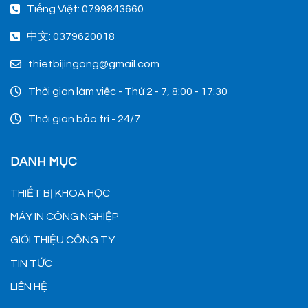
Tiếng Việt: 0799843660
中文: 0379620018
thietbijingong@gmail.com
Thời gian làm việc - Thứ 2 - 7, 8:00 - 17:30
Thời gian bảo trì - 24/7
DANH MỤC
THIẾT BỊ KHOA HỌC
MÁY IN CÔNG NGHIỆP
GIỚI THIỆU CÔNG TY
TIN TỨC
LIÊN HỆ