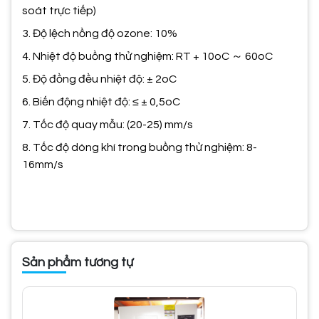
soát trực tiếp)
3. Độ lệch nồng độ ozone: 10%
4. Nhiệt độ buồng thử nghiệm: RT + 10oC ～ 60oC
5. Độ đồng đều nhiệt độ: ± 2oC
6. Biến động nhiệt độ: ≤ ± 0,5oC
7. Tốc độ quay mẫu: (20-25) mm/s
8. Tốc độ dòng khí trong buồng thử nghiệm: 8-
16mm/s
Sản phẩm tương tự