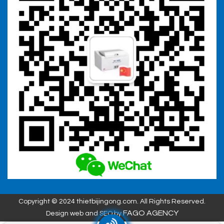
Copyright © 2024 thietbijingong.com. All Rights Reserved.
FAGO AGENCY
Design web and SEO by