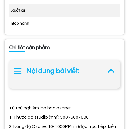
Xuất xứ
Bảo hành
Chi tiết sản phẩm
Nội dung bài viết:
Tủ thử nghiệm lão hóa ozone:
1. Thước đo studio (mm): 500×500×600
2. Nồng độ Ozone: 10-1000PPhm (đọc trực tiếp, kiểm