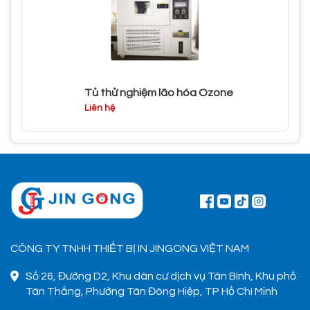
Tủ thử nghiệm lão hóa Ozone
Liên hệ
CÔNG TY TNHH THIẾT BỊ IN JINGONG VIỆT NAM
Số 26, Đường D2, Khu dân cư dịch vụ Tân Bình, Khu phố
Tân Thắng, Phường Tân Đông Hiệp, TP Hồ Chí Minh