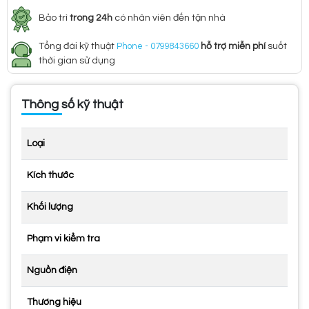
Bảo trì
trong 24h
có nhân viên đến tận nhà
Tổng đài kỹ thuật
Phone - 0799843660
hỗ trợ miễn phí
suốt
thời gian sử dụng
Thông số kỹ thuật
Loại
Kích thước
Khối lượng
Phạm vi kiểm tra
Nguồn điện
Thương hiệu