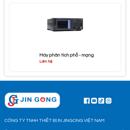
Máy phân tích phổ - mạng
Liên hệ
CÔNG TY TNHH THIẾT BỊ IN JINGONG VIỆT NAM