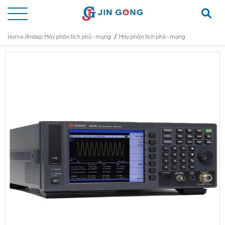
/
Home /&nbsp
Máy phân tích phổ - mạng
Máy phân tích phổ - mạng