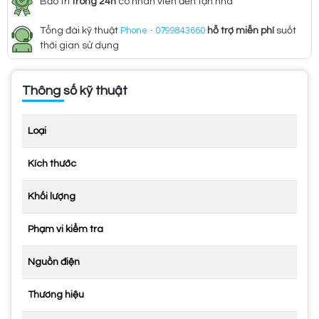
Bảo trì
trong 24h
có nhân viên đến tận nhà
Tổng đài kỹ thuật
Phone - 0799843660
hỗ trợ miễn phí
suốt
thời gian sử dụng
Thông số kỹ thuật
Loại
Kích thước
Khối lượng
Phạm vi kiểm tra
Nguồn điện
Thương hiệu