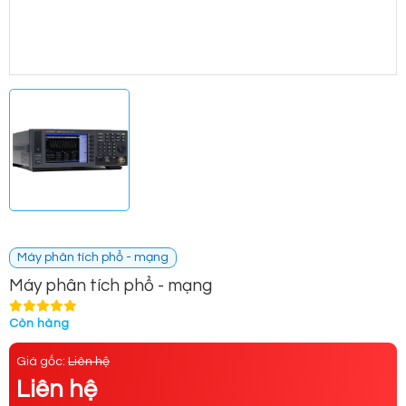
Máy phân tích phổ - mạng
Máy phân tích phổ - mạng
Còn hàng
Giá gốc:
Liên hệ
Liên hệ