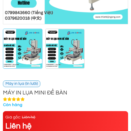
Máy in lụa (In lưới)
MÁY IN LỤA MINI ĐỂ BÀN
Còn hàng
Giá gốc:
Liên hệ
Liên hệ