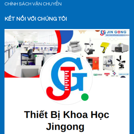
CHÍNH SÁCH VẬN CHUYỂN
KẾT NỐI VỚI CHÚNG TÔI