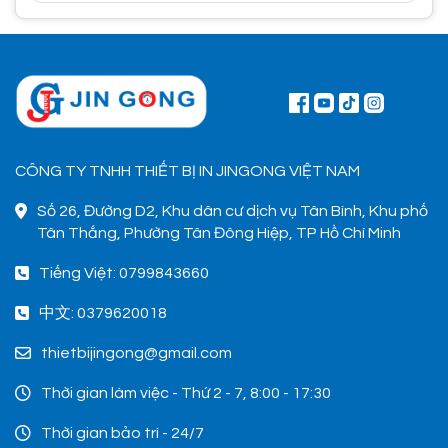
CÔNG TY TNHH THIẾT BỊ IN JINGONG VIỆT NAM
Số 26, Đường D2, Khu dân cư dịch vụ Tân Bình, Khu phố
Tân Thắng, Phường Tân Đông Hiệp, TP Hồ Chí Minh
Tiếng Việt: 0799843660
中文: 0379620018
thietbijingong@gmail.com
Thời gian làm việc - Thứ 2 - 7, 8:00 - 17:30
Thời gian bảo trì - 24/7