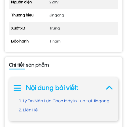
Nguồn điện
220V
Thương hiệu
Jingong
Xuất xứ
Trung
Bảo hành
1 năm
Chi tiết sản phẩm
Nội dung bài viết:
1. Lý Do Nên Lựa Chọn Máy In Lụa tại Jingong
2. Liên Hệ