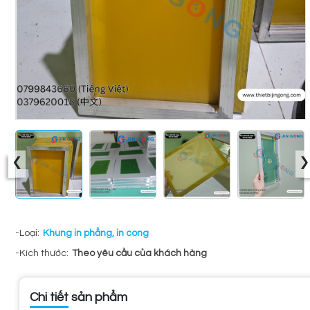
‹
›
-Loại:
Khung in phẳng, in cong
-Kích thước:
Theo yêu cầu của khách hàng
Chi tiết sản phẩm