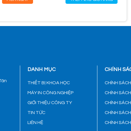
DANH MỤC
CHÍNH SÁ
 Tân
THIẾT BỊ KHOA HỌC
CHÍNH SÁC
MÁY IN CÔNG NGHIỆP
CHÍNH SÁC
GIỚI THIỆU CÔNG TY
CHÍNH SÁC
TIN TỨC
CHÍNH SÁC
LIÊN HỆ
CHÍNH SÁC