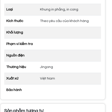
Loại
Khung in phẳng, in cong
Kích thước
Theo yêu cầu của khách hàng
Khối lượng
Phạm vi kiểm tra
Nguồn điện
Thương hiệu
Jingong
Xuất xứ
Việt Nam
Bảo hành
Sản phẩm tương tự