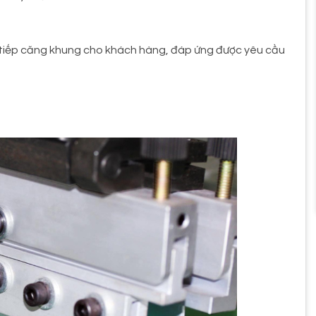
ực tiếp căng khung cho khách hàng, đáp ứng được yêu cầu