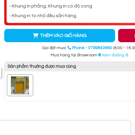
- Khung in phẳng, Khung in có độ cong
- Khung in to nhỏ đều sẵn hàng.
THÊM VÀO GIỎ HÀNG
Gọi đặt mua:
Phone - 0799843660
(8:00 - 18:3
Mua hàng tại Showroom
Xem đường đi
Sản phẩm thường được mua cùng