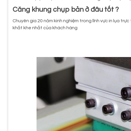
Căng khung chụp bản ở đâu tốt ?
Chuyên gia 20 năm kinh nghiệm trong lĩnh vực in lụa tr
khắt khe nhất của khách hàng