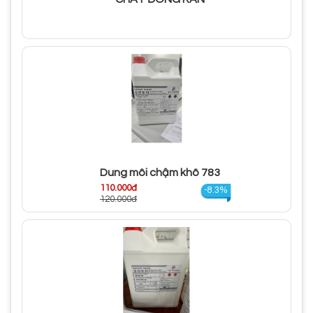
Dung môi chậm khô 783
110.000đ
-8.3%
120.000đ