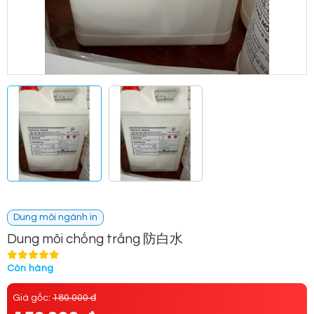
Dung môi ngành in
Dung môi chống trắng 防白水
Còn hàng
Giá gốc:
180.000 đ