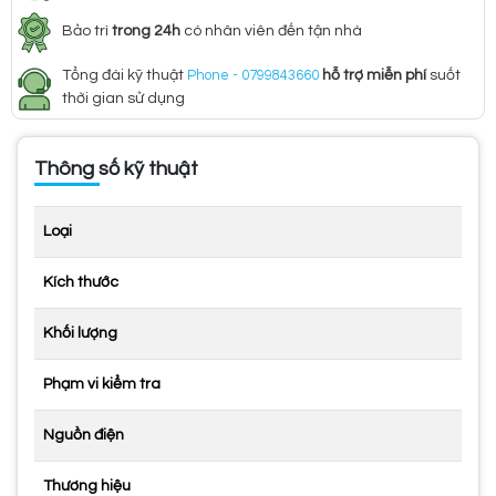
Bảo trì
trong 24h
có nhân viên đến tận nhà
Tổng đài kỹ thuật
Phone - 0799843660
hỗ trợ miễn phí
suốt
thời gian sử dụng
Thông số kỹ thuật
Loại
Kích thước
Khối lượng
Phạm vi kiểm tra
Nguồn điện
Thương hiệu