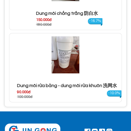
Dung môi chống trắng 防白水
150.000đ
-16.7%
180.000đ
Dung môi rửa bảng - dung môi rửa khuôn 洗网水
90.000đ
-10.0%
100.000đ