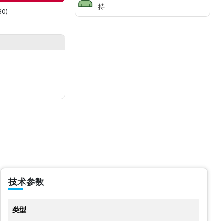
持
30)
技术参数
类型