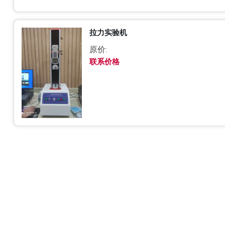
拉力实验机
原价:
联系价格