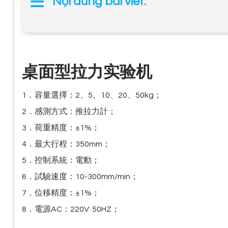
Nội dung bài viết:
桌面型拉力实验机
1．容量選擇：2、5、10、20、50kg；
2．感測方式：推拉力計；
3．荷重精度：±1%；
4．最大行程：350mm；
5．控制系統：電動；
6．試驗速度：10-300mm/min；
7．位移精度：±1%；
8．電源AC：220V 50HZ；