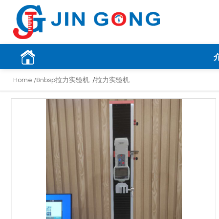
/
Home /&nbsp
拉力实验机
拉力实验机