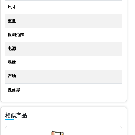
尺寸
重量
检测范围
电源
品牌
产地
保修期
相似产品